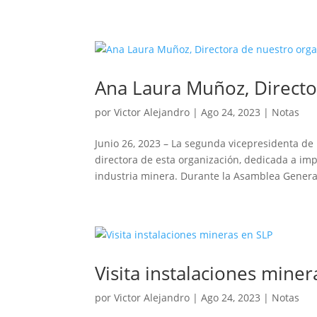
Ana Laura Muñoz, Direct
por
Victor Alejandro
|
Ago 24, 2023
|
Notas
Junio 26, 2023 – La segunda vicepresidenta 
directora de esta organización, dedicada a imp
industria minera. Durante la Asamblea General
Visita instalaciones mine
por
Victor Alejandro
|
Ago 24, 2023
|
Notas