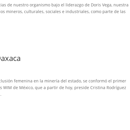
ocias de nuestro organismo bajo el liderazgo de Doris Vega, nuestra
ios mineros, culturales, sociales e industriales, como parte de las
Oaxaca
clusión femenina en la minería del estado, se conformó el primer
s WIM de México, que a partir de hoy, preside Cristina Rodríguez
.