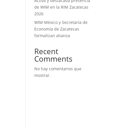
Activa y destacada presencia
de WIM en la RIM Zacatecas
2026
WIM México y Secretaría de
Economía de Zacatecas
formalizan alianza
Recent
Comments
No hay comentarios que
mostrar.