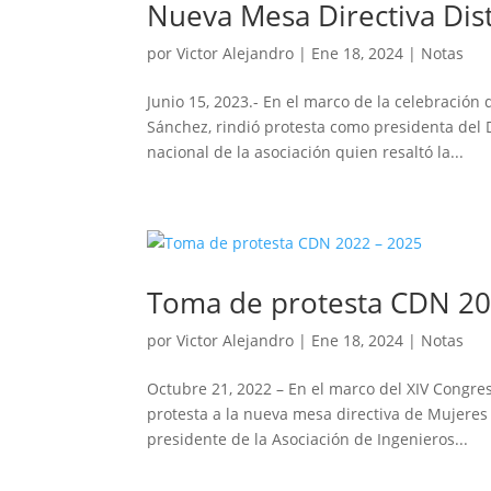
Nueva Mesa Directiva Dis
por
Victor Alejandro
|
Ene 18, 2024
|
Notas
Junio 15, 2023.- En el marco de la celebración 
Sánchez, rindió protesta como presidenta del
nacional de la asociación quien resaltó la...
Toma de protesta CDN 20
por
Victor Alejandro
|
Ene 18, 2024
|
Notas
Octubre 21, 2022 – En el marco del XIV Congre
protesta a la nueva mesa directiva de Mujere
presidente de la Asociación de Ingenieros...