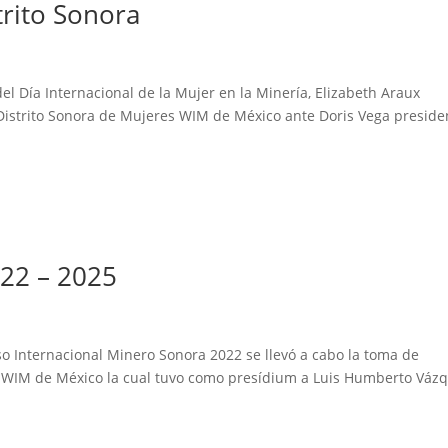
trito Sonora
del Día Internacional de la Mujer en la Minería, Elizabeth Araux
 Distrito Sonora de Mujeres WIM de México ante Doris Vega preside
22 – 2025
so Internacional Minero Sonora 2022 se llevó a cabo la toma de
s WIM de México la cual tuvo como presídium a Luis Humberto Vázq