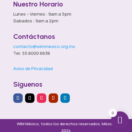
Nuestro Horario
Lunes – Viernes : 9am a 5pm
Sabados : 9am a 2pm
Contáctanos
contacto@wimmexico.org.mx
Tel: 55 8000 6638
Aviso de Privacidad
Síguenos
0
WIM México, todos los derechos reservados. México
2024