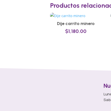
Productos relaciona
Dije carrito minero
$
1,180.00
Nu
Lune
Sab