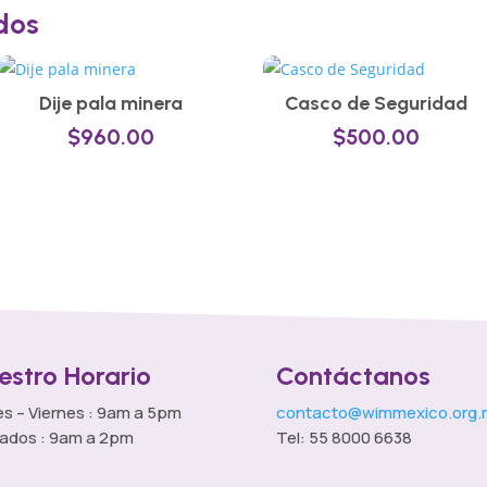
dos
Dije pala minera
Casco de Seguridad
$
960.00
$
500.00
estro Horario
Contáctanos
s – Viernes : 9am a 5pm
contacto@wimmexico.org.
ados : 9am a 2pm
Tel: 55 8000 6638