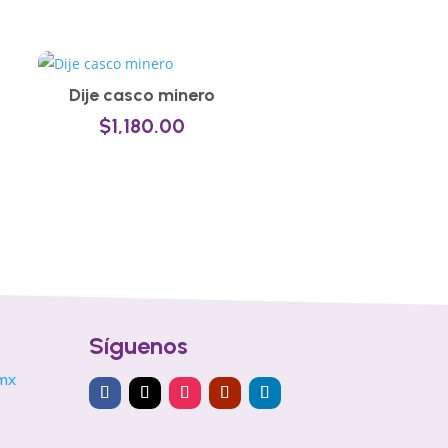
Dije casco minero
$
1,180.00
Síguenos
mx