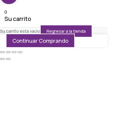
0
Su carrito
Su carrito esta vacio
Regresar a la tienda
Continuar Comprando